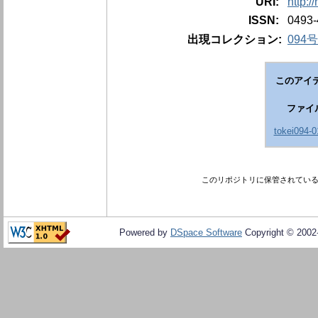
URI:
http:/
ISSN:
0493-
出現コレクション:
094号
このアイ
ファイ
tokei094-0
このリポジトリに保管されてい
Powered by
DSpace Software
Copyright © 200