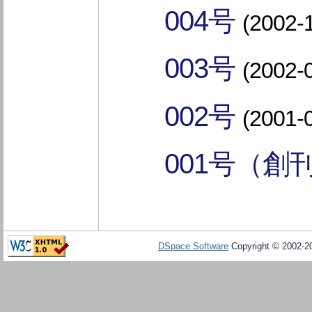
004号
(2002-
003号
(2002-
002号
(2001-
001号（創
DSpace Software
Copyright © 2002-