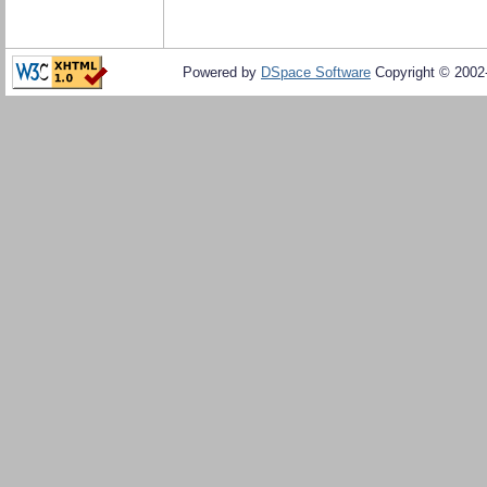
Powered by
DSpace Software
Copyright © 200