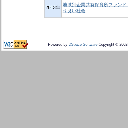
地域別企業共有保育所ファンド 
2013年
り良い社会
Powered by
DSpace Software
Copyright © 200