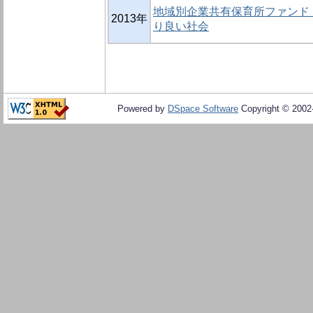
地域別企業共有保育所ファンド 
2013年
り良い社会
Powered by
DSpace Software
Copyright © 200