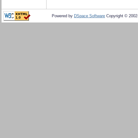
Powered by
DSpace Software
Copyright © 200