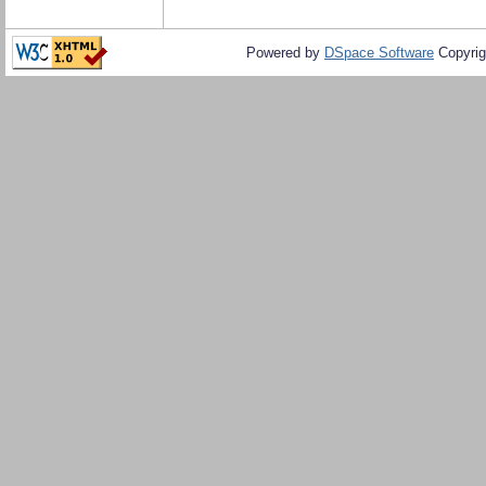
Powered by
DSpace Software
Copyrig