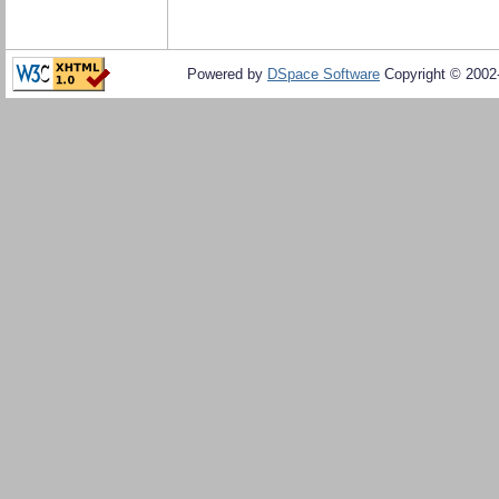
Powered by
DSpace Software
Copyright © 200