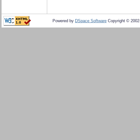
Powered by
DSpace Software
Copyright © 200