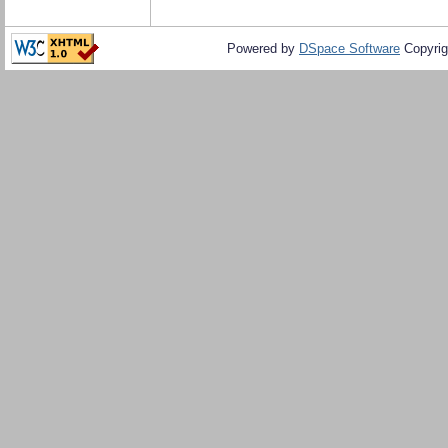
Powered by
DSpace Software
Copyrig