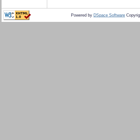
Powered by
DSpace Software
Copyrig