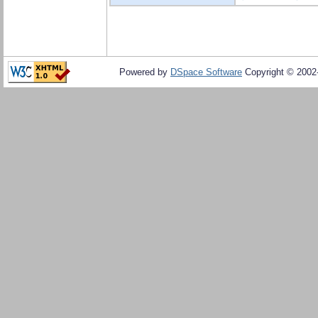
Powered by
DSpace Software
Copyright © 200