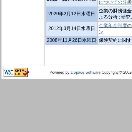
についての分析
企業の財務健全
2020年2月12日水曜日
よる分析 : 研
企業年金制度の
2012年3月14日水曜日
ン
2008年11月26日水曜日
保険契約に関す
Powered by
DSpace Software
Copyright © 200