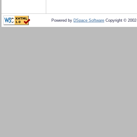
Powered by
DSpace Software
Copyright © 200