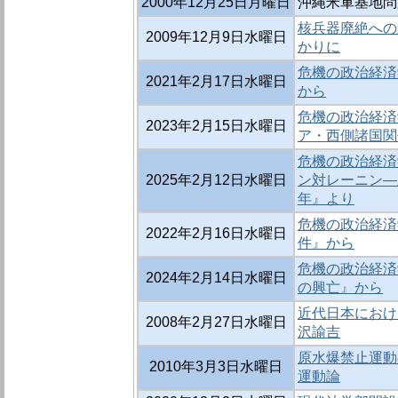
2000年12月25日月曜日
沖縄米軍基地問
核兵器廃絶への
2009年12月9日水曜日
かりに
危機の政治経済
2021年2月17日水曜日
から
危機の政治経済
2023年2月15日水曜日
ア・西側諸国関
危機の政治経済学
2025年2月12日水曜日
ン対レーニン―新
年』より
危機の政治経済
2022年2月16日水曜日
件』から
危機の政治経済
2024年2月14日水曜日
の興亡』から
近代日本におけ
2008年2月27日水曜日
沢諭吉
原水爆禁止運動
2010年3月3日水曜日
運動論