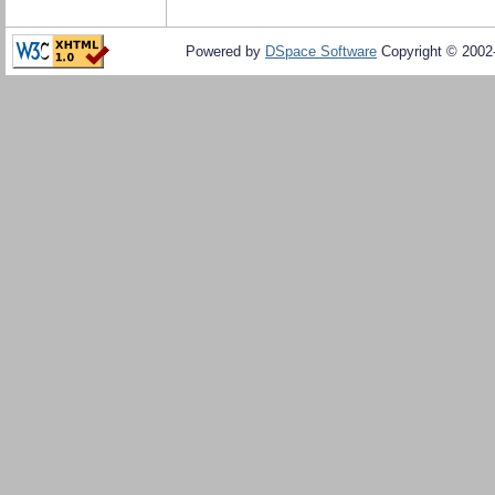
Powered by
DSpace Software
Copyright © 200