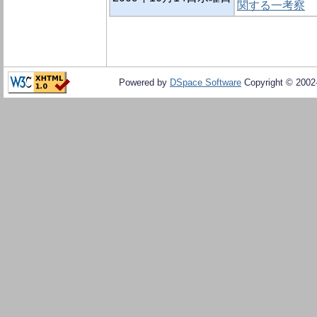
関する一考察
Powered by
DSpace Software
Copyright © 200