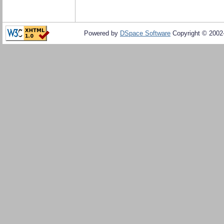
Powered by
DSpace Software
Copyright © 200