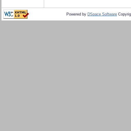
Powered by
DSpace Software
Copyrig