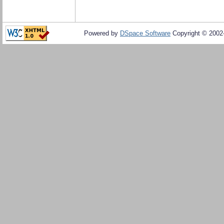
Powered by
DSpace Software
Copyright © 200