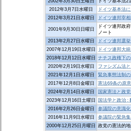
2002年3月30日土曜日
ドイツ基本法21
2012年3月7日水曜日
ドイツ基本法に
2012年3月21日水曜日
ドイツ連邦宰相
ドイツ連邦政府の
2001年9月30日日曜日
ノート
2013年2月27日水曜日
ドイツ連邦選挙
2007年12月19日水曜日
ドイツ連邦大統
2018年12月12日水曜日
ナチス政権下の
2020年2月19日水曜日
ファシズム法と
2021年12月1日水曜日
緊急事態法制の
2017年12月8日金曜日
憲法69条の原意
2024年2月14日水曜日
国家憲法と政党 
2023年12月16日土曜日
国法学と政治 :
2016年2月26日金曜日
参議院の意識化
2016年11月9日水曜日
参議院の緊急集
2000年12月25日月曜日
政党の憲法的地