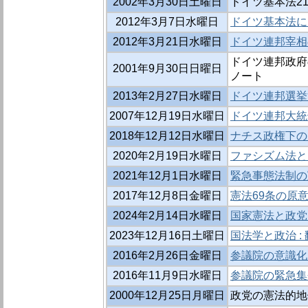
2002年3月30日土曜日
ドイツ基本法21
2012年3月7日水曜日
ドイツ基本法に
2012年3月21日水曜日
ドイツ連邦宰相
ドイツ連邦政府の
2001年9月30日日曜日
ノート
2013年2月27日水曜日
ドイツ連邦選挙
2007年12月19日水曜日
ドイツ連邦大統
2018年12月12日水曜日
ナチス政権下の
2020年2月19日水曜日
ファシズム法と
2021年12月1日水曜日
緊急事態法制の
2017年12月8日金曜日
憲法69条の原意
2024年2月14日水曜日
国家憲法と政党 
2023年12月16日土曜日
国法学と政治 :
2016年2月26日金曜日
参議院の意識化
2016年11月9日水曜日
参議院の緊急集
2000年12月25日月曜日
政党の憲法的地