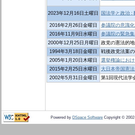
2023年12月16日土曜日
国法学と政治 :
2016年2月26日金曜日
参議院の意識化
2016年11月9日水曜日
参議院の緊急集
2000年12月25日月曜日
政党の憲法的地
1994年3月18日金曜日
戦後政党法案の
2005年1月20日木曜日
選挙権論におけ
2015年2月25日水曜日
大日本帝国憲法
2002年5月31日金曜日
第1回現代法学
Powered by
DSpace Software
Copyright © 200