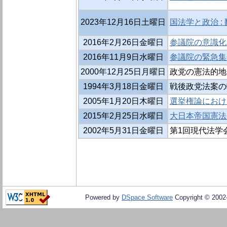
2023年12月16日土曜日
国法学と政治 :
2016年2月26日金曜日
参議院の意識化
2016年11月9日水曜日
参議院の緊急集
2000年12月25日月曜日
政党の憲法的地
1994年3月18日金曜日
戦後政党法案の
2005年1月20日木曜日
選挙権論におけ
2015年2月25日水曜日
大日本帝国憲法
2002年5月31日金曜日
第1回現代法学
Powered by
DSpace Software
Copyright © 200