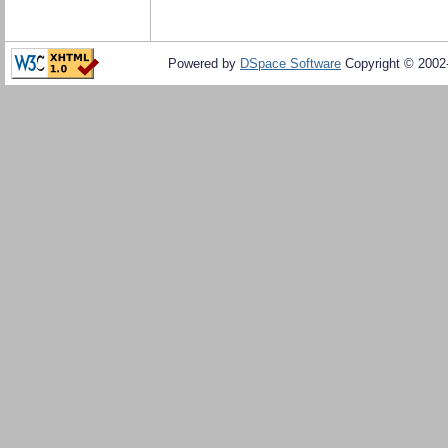
Powered by
DSpace Software
Copyright © 200