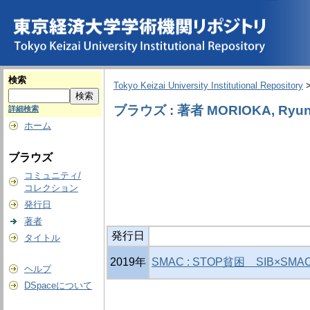
検索
Tokyo Keizai University Institutional Repository
ブラウズ : 著者 MORIOKA, Ryun
詳細検索
ホーム
ブラウズ
コミュニティ/
コレクション
発行日
著者
発行日
タイトル
2019年
SMAC : STOP貧困 SIB×S
ヘルプ
DSpaceについて