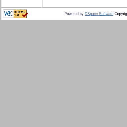
Powered by
DSpace Software
Copyrig