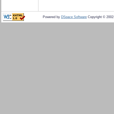
Powered by
DSpace Software
Copyright © 200