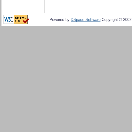
Powered by
DSpace Software
Copyright © 200