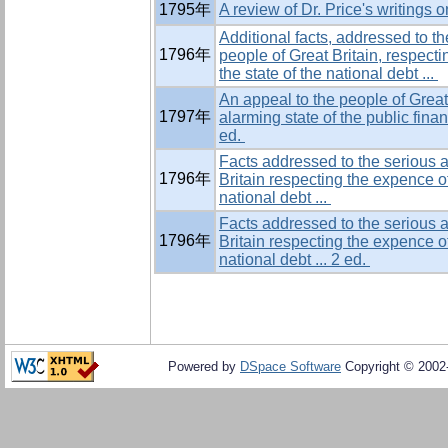
1795年
A review of Dr. Price's writings o
Additional facts, addressed to th
1796年
people of Great Britain, respect
the state of the national debt ...
An appeal to the people of Great 
1797年
alarming state of the public finan
ed.
Facts addressed to the serious a
1796年
Britain respecting the expence of
national debt ...
Facts addressed to the serious a
1796年
Britain respecting the expence of
national debt ... 2 ed.
Powered by
DSpace Software
Copyright © 200