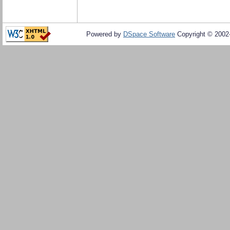
Powered by
DSpace Software
Copyright © 200