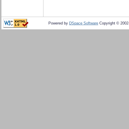
Powered by
DSpace Software
Copyright © 200