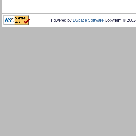
Powered by
DSpace Software
Copyright © 200