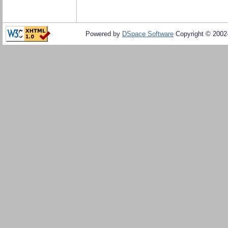
Powered by
DSpace Software
Copyright © 200