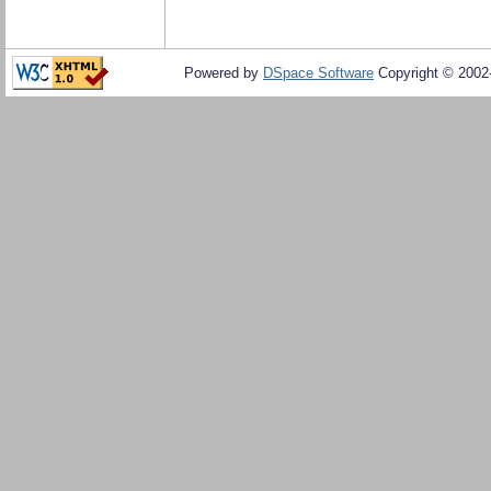
Powered by
DSpace Software
Copyright © 200