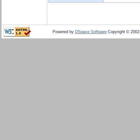
Powered by
DSpace Software
Copyright © 200