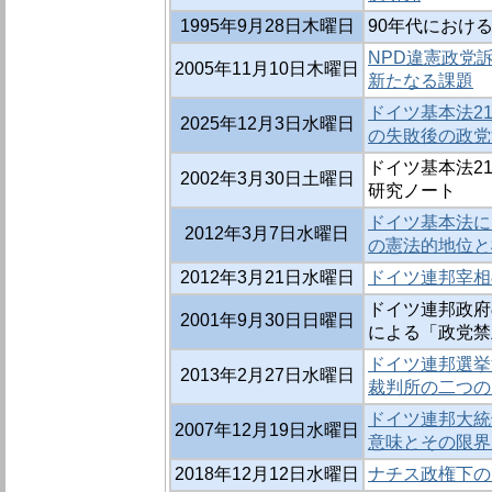
1995年9月28日木曜日
90年代におけ
NPD違憲政党訴
2005年11月10日木曜日
新たなる課題
ドイツ基本法21
2025年12月3日水曜日
の失敗後の政党
ドイツ基本法21
2002年3月30日土曜日
研究ノート
ドイツ基本法に
2012年3月7日水曜日
の憲法的地位と
2012年3月21日水曜日
ドイツ連邦宰相
ドイツ連邦政府の
2001年9月30日日曜日
による「政党禁止
ドイツ連邦選挙
2013年2月27日水曜日
裁判所の二つの
ドイツ連邦大統
2007年12月19日水曜日
意味とその限界
2018年12月12日水曜日
ナチス政権下の