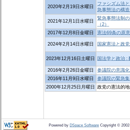
ファシズム法と
2020年2月19日水曜日
急事態法の構造
緊急事態法制の
2021年12月1日水曜日
（2）
2017年12月8日金曜日
憲法69条の原意
2024年2月14日水曜日
国家憲法と政党 
2023年12月16日土曜日
国法学と政治 :
2016年2月26日金曜日
参議院の意識化
2016年11月9日水曜日
参議院の緊急集
2000年12月25日月曜日
政党の憲法的地
Powered by
DSpace Software
Copyright © 200