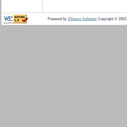
Powered by
DSpace Software
Copyright © 200