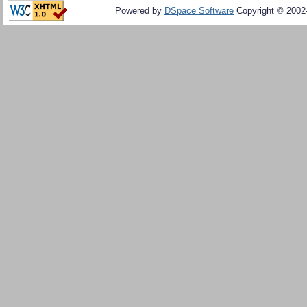
Powered by
DSpace Software
Copyright © 200