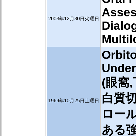
Asses
2003年12月30日火曜日
Dialo
Multi
Orbit
Under
(眼窩
白質切
1969年10月25日土曜日
ロール
ある