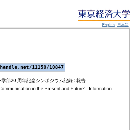
English
日本語
handle.net/11150/10847
20 周年記念シンポジウム記録 : 報告
mmunication in the Present and Future” : Information