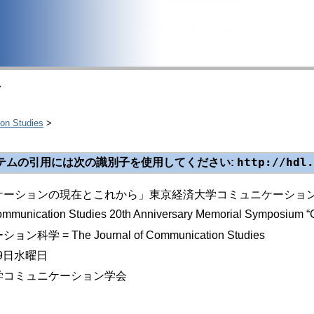
>
 Studies
>
http://hdl.
テムの引用には次の識別子を使用してください:
ーションの現在とこれから」東京経済大学コミュニケーション学部
ommunication Studies 20th Anniversary Memorial Symposium “Co
科学 = The Journal of Communication Studies
月9日水曜日
学コミュニケーション学会