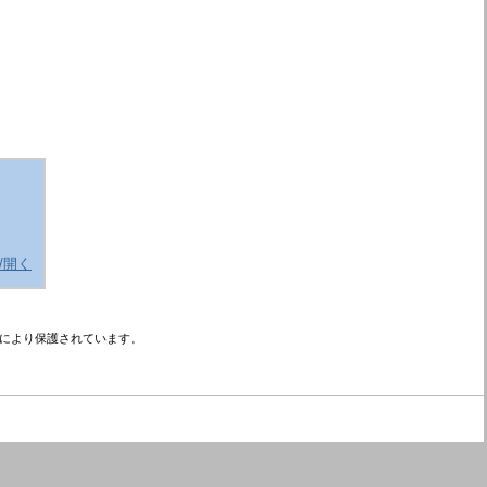
/開く
により保護されています。