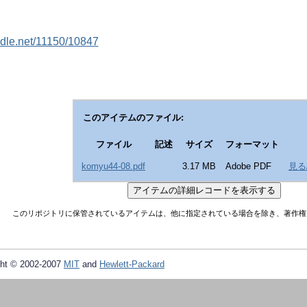
andle.net/11150/10847
このアイテムのファイル:
ファイル
記述
サイズ
フォーマット
komyu44-08.pdf
3.17 MB
Adobe PDF
見る
このリポジトリに保管されているアイテムは、他に指定されている場合を除き、著作権
ht © 2002-2007
MIT
and
Hewlett-Packard