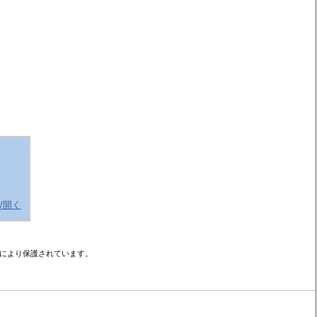
/開く
により保護されています。