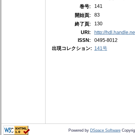
141
巻号:
83
開始頁:
130
終了頁:
URI:
http://hdl.handle.n
ISSN:
0495-8012
出現コレクション:
141号
Powered by
DSpace Software
Copyrig