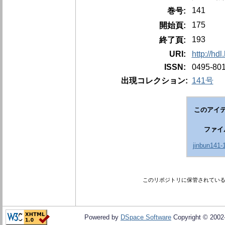
141
巻号:
175
開始頁:
193
終了頁:
URI:
http://hd
ISSN:
0495-80
出現コレクション:
141号
このアイテ
ファイ
jinbun141-
このリポジトリに保管されてい
Powered by
DSpace Software
Copyright © 200