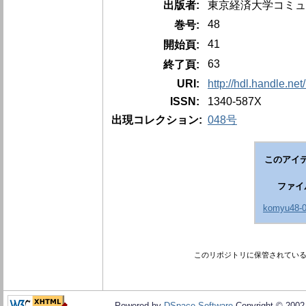
出版者:
東京経済大学コミュ
48
巻号:
41
開始頁:
63
終了頁:
URI:
http://hdl.handle.ne
ISSN:
1340-587X
出現コレクション:
048号
このアイ
ファイ
komyu48-0
このリポジトリに保管されてい
Powered by
DSpace Software
Copyright © 200