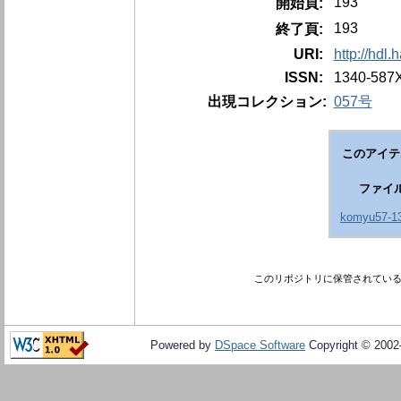
193
開始頁:
193
終了頁:
URI:
http://hdl
ISSN:
1340-587
出現コレクション:
057号
このアイテ
ファイ
komyu57-13
このリポジトリに保管されてい
Powered by
DSpace Software
Copyright © 200