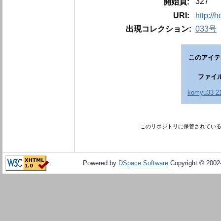
327
開始頁:
URI:
http://
出現コレクション:
033号
このアイテ
ファイ
komyu33-21
このリポジトリに保管されてい
Powered by
DSpace Software
Copyright © 200