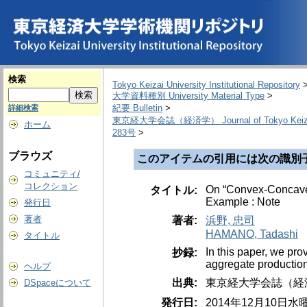
検索
Tokyo Keizai University Institutional Repository
大学資料種別 University Material Type
>
紀要 Bulletin
>
詳細検索
東京経大学会誌（経済学） Journal of Tokyo Keizai U
ホーム
283号
>
ブラウズ
このアイテムの引用には次の識別
コミュニティ/
コレクション
On “Convex-Concave”
タイトル:
Example : Note
発行日
著者
著者:
浜野, 忠司
HAMANO, Tadashi
タイトル
In this paper, we pr
抄録:
aggregate production
ヘルプ
出典:
東京経大学会誌（経済学） = T
DSpaceについて
発行日:
2014年12月10日水