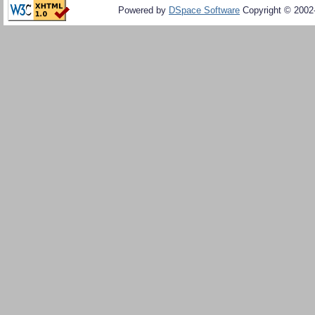
Powered by
DSpace Software
Copyright © 200