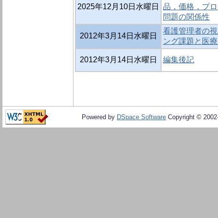
2025年12月10日水曜日
品，価格，プロ
問題の関係性
看護管理者の視
2012年3月14日水曜日
ング課題と医療
2012年3月14日水曜日
編集後記
Powered by
DSpace Software
Copyright © 200