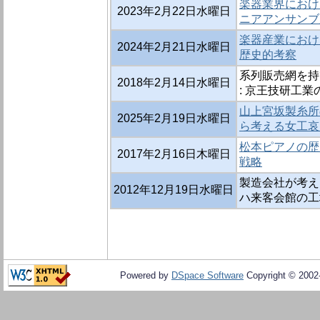
楽器業界におけ
2023年2月22日水曜日
ニアアンサンブ
楽器産業におけ
2024年2月21日水曜日
歴史的考察
系列販売網を持
2018年2月14日水曜日
: 京王技研工業
山上宮坂製糸所
2025年2月19日水曜日
ら考える女工哀
松本ピアノの歴
2017年2月16日木曜日
戦略
製造会社が考え
2012年12月19日水曜日
ハ来客会館の工
Powered by
DSpace Software
Copyright © 200