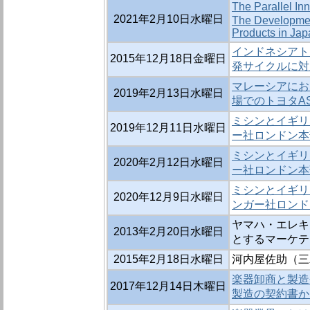
The Parallel In
2021年2月10日水曜日
The Developmen
Products in Jap
インドネシアト
2015年12月18日金曜日
発サイクルに
マレーシアにお
2019年2月13日水曜日
場でのトヨタA
ミシンとイギリス
2019年12月11日水曜日
ー社ロンドン本
ミシンとイギリス
2020年2月12日水曜日
ー社ロンドン本
ミシンとイギリ
2020年12月9日水曜日
ンガー社ロンド
ヤマハ・エレキギ
2013年2月20日水曜日
とするマーケテ
2015年2月18日水曜日
河内屋佐助（三
楽器卸商と製造
2017年12月14日木曜日
製造の契約書か